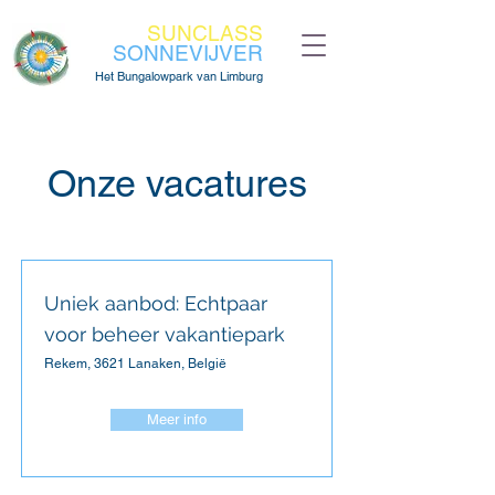
SUNCLASS
SONNEVIJVER
Het Bungalowpark van Limburg
Onze vacatures
Uniek aanbod: Echtpaar
voor beheer vakantiepark
Rekem, 3621 Lanaken, België
Meer info